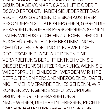
GRUNDLAGE VON ART. 6 ABS. 1 LIT. E ODER F
DSGVO ERFOLGT, HABEN SIE JEDERZEIT DAS
RECHT, AUS GRÜNDEN, DIE SICH AUS IHRER
BESONDEREN SITUATION ERGEBEN, GEGEN DIE
VERARBEITUNG IHRER PERSONENBEZOGENEN
DATEN WIDERSPRUCH EINZULEGEN; DIES GILT
AUCH FÜR EIN AUF DIESE BESTIMMUNGEN
GESTÜTZTES PROFILING. DIE JEWEILIGE
RECHTSGRUNDLAGE, AUF DENEN EINE
VERARBEITUNG BERUHT, ENTNEHMEN SIE
DIESER DATENSCHUTZERKLÄRUNG. WENN SIE
WIDERSPRUCH EINLEGEN, WERDEN WIR IHRE
BETROFFENEN PERSONENBEZOGENEN DATEN
NICHT MEHR VERARBEITEN, ES SEI DENN, WIR
KÖNNEN ZWINGENDE SCHUTZWÜRDIGE
GRÜNDE FÜR DIE VERARBEITUNG
NACHWEISEN, DIE IHRE INTERESSEN, RECHTE
UND FREIHEITEN ÜBERWIEGEN ODER DIE