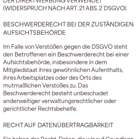
(WIDERSPRUCH NACH ART. 21 ABS. 2 DSGVO).
BESCHWERDE­RECHT BEI DER ZUSTÄNDIGEN
AUFSICHTS­BEHÖRDE
Im Falle von Verstößen gegen die DSGVO steht
den Betroffenen ein Beschwerderecht bei einer
Aufsichtsbehörde, insbesondere in dem
Mitgliedstaat ihres gewöhnlichen Aufenthalts,
ihres Arbeitsplatzes oder des Orts des
mutmaßlichen Verstoßes zu. Das
Beschwerderecht besteht unbeschadet
anderweitiger verwaltungsrechtlicher oder
gerichtlicher Rechtsbehelfe.
RECHT AUF DATEN­ÜBERTRAG­BARKEIT
Sie haben das Recht, Daten, die wir auf Grundlage